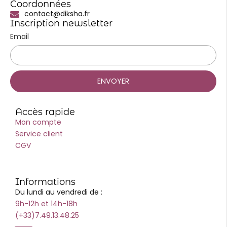
Coordonnées
contact@diksha.fr
Inscription newsletter
Email
ENVOYER
Accès rapide
Mon compte
Service client
CGV
Informations
Du lundi au vendredi de :
9h-12h et 14h-18h
(+33)7.49.13.48.25