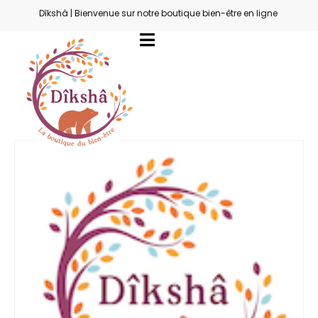
Dîkshâ | Bienvenue sur notre boutique bien-être en ligne