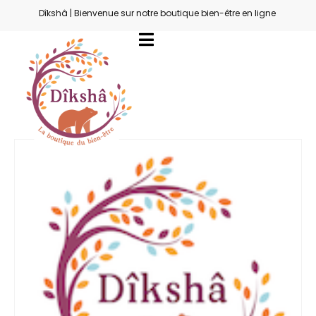
Dîkshâ | Bienvenue sur notre boutique bien-être en ligne