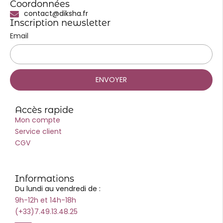
Coordonnées
contact@diksha.fr
Inscription newsletter
Email
ENVOYER
Accès rapide
Mon compte
Service client
CGV
Informations
Du lundi au vendredi de :
9h-12h et 14h-18h
(+33)7.49.13.48.25