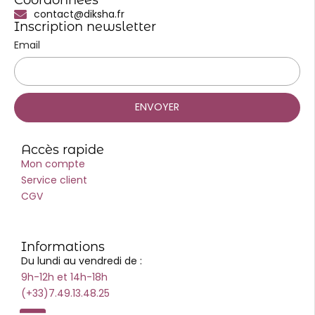
Coordonnées
contact@diksha.fr
Inscription newsletter
Email
ENVOYER
Accès rapide
Mon compte
Service client
CGV
Informations
Du lundi au vendredi de :
9h-12h et 14h-18h
(+33)7.49.13.48.25